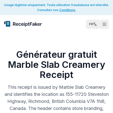
Usage légitime uniquement. Toute utilisation frauduleuse est interdite.
Consultez nos
Conditions
.
FR
Générateur gratuit
Marble Slab Creamery
Receipt
This receipt is issued by Marble Slab Creamery
and identifies the location as 155-11720 Steveston
Highway, Richmond, British Columbia V7A 1N8,
Canada. The header contains store branding,