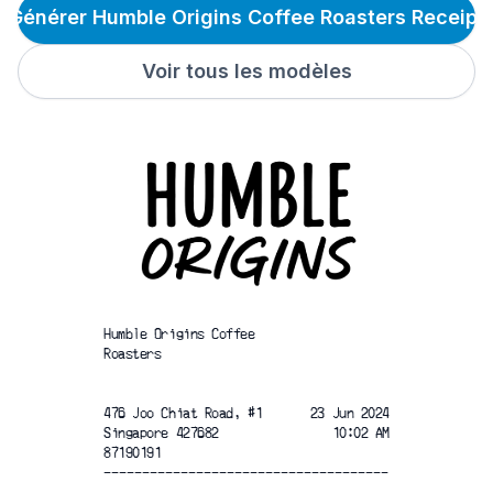
Générer Humble Origins Coffee Roasters Receipt
Voir tous les modèles
Humble Origins Coffee
Roasters
476 Joo Chiat Road, #1
23 Jun 2024
Singapore 427682
10:02 AM
87190191
-------------------------------------