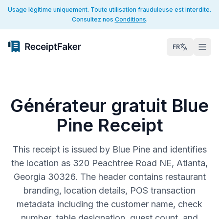
Usage légitime uniquement. Toute utilisation frauduleuse est interdite.
Consultez nos
Conditions
.
FR
Générateur gratuit Blue
Pine Receipt
This receipt is issued by Blue Pine and identifies
the location as 320 Peachtree Road NE, Atlanta,
Georgia 30326. The header contains restaurant
branding, location details, POS transaction
metadata including the customer name, check
number, table designation, guest count, and